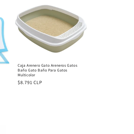
Caja Arenero Gato Areneros Gatos
Baño Gato Baño Para Gatos
Multicolor
Regular
$8.791 CLP
price