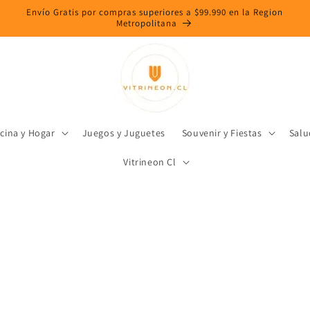
Envío Gratis por compras superiores a $99.990 en la Region
Metropolitana
cina y Hogar
Juegos y Juguetes
Souvenir y Fiestas
Salu
Vitrineon Cl