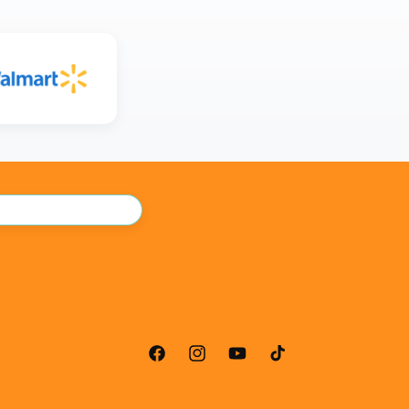
Facebook
Instagram
YouTube
TikTok