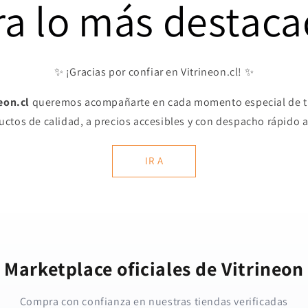
ra lo más destaca
✨ ¡Gracias por confiar en Vitrineon.cl! ✨
neon.cl
queremos acompañarte en cada momento especial de tu
ctos de calidad, a precios accesibles y con despacho rápido a
IR A
Marketplace oficiales de Vitrineon
Compra con confianza en nuestras tiendas verificadas