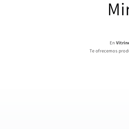
Mi
En
Vitri
Te ofrecemos produ