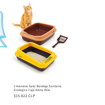
2 Areneros Gato Bandeja Sanitaria
Ecologica Caja Arena Pala
Regular
$15.822 CLP
price